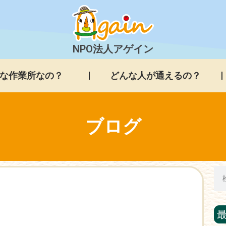
NPO法人アゲイン
な作業所なの？
どんな人が通えるの？
ブログ