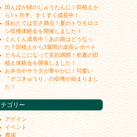
田んぼが緑のじゅうたんに！田植えか
ら1ヶ月半、すくすく成長中！
採れたては甘さ満点！夏のトウモロコ
シ収穫体験会を開催しました！
ぐんぐん成長中！あの苗はどうなっ
た？田植えから3週間の成長レポート
どろんこになって笑顔満開！初夏の田
植え体験会を開催しました！
お弁当やサラダが華やかに！可愛い
「デコきゅうり」の収穫が始まりまし
た！
カテゴリー
アゲイン
イベント
農場