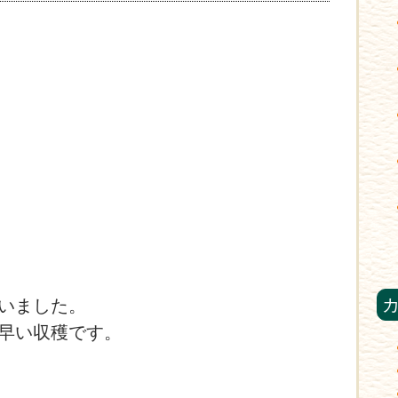
いました。
早い収穫です。