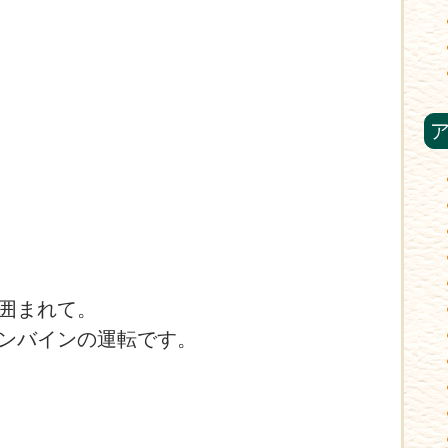
に囲まれて。
ンバインの運転です。