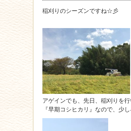
稲刈りのシーズンですね☆彡
アゲインでも、先日、稲刈りを行
『早期コシヒカリ』なので、少し