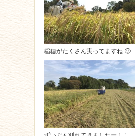
稲穂がたくさん実ってますね 🙂
ずいぶん刈れてきましたー！！