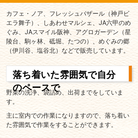
カフェ・ノア、フレッシュバザール（神戸ビ
エラ舞子）、しあわせマルシェ、JA六甲のめ
ぐみ、JAスマイル阪神、アグロガーデン（星
陵台、駒ヶ林、砥堀、たつの）、めぐみの郷
（伊川谷、塩谷北）などで販売しています。
落ち着いた雰囲気で自分
のペースで
野菜の洗浄、袋詰め、出荷までをしていま
す。
主に室内での作業になりますので、落ち着い
た雰囲気で作業をすることができます。