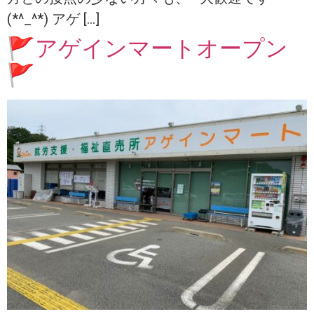
(*^_^*) アゲ […]
🚩アゲインマートオープン
🚩