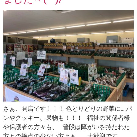
さぁ、開店です！！！ 色とりどりの野菜に… パ
ンやクッキー、果物も！！！ 福祉の関係者様
や保護者の方々も、 普段は障がいを持たれた
方との接点の少ない方々も、 大歓迎です