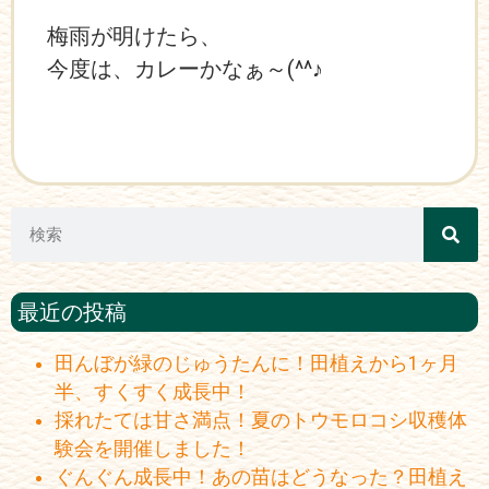
梅雨が明けたら、
今度は、カレーかなぁ～(^^♪
最近の投稿
田んぼが緑のじゅうたんに！田植えから1ヶ月
半、すくすく成長中！
採れたては甘さ満点！夏のトウモロコシ収穫体
験会を開催しました！
ぐんぐん成長中！あの苗はどうなった？田植え