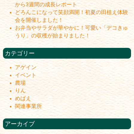
から3週間の成長レポート
どろんこになって笑顔満開！初夏の田植え体験
会を開催しました！
お弁当やサラダが華やかに！可愛い「デコきゅ
うり」の収穫が始まりました！
カテゴリー
アゲイン
イベント
農場
りん
めばえ
関連事業所
アーカイブ