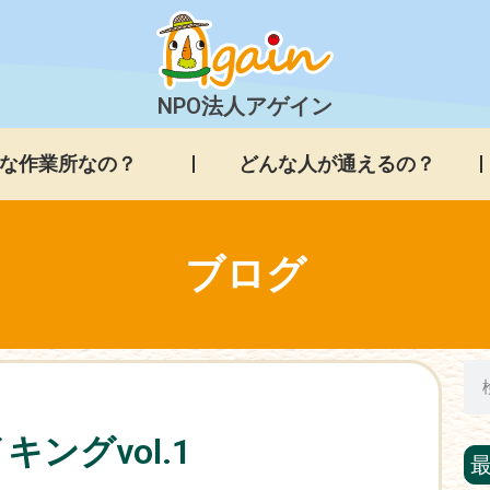
NPO法人アゲイン
な作業所なの？
どんな人が通えるの？
ブログ
ングvol.1