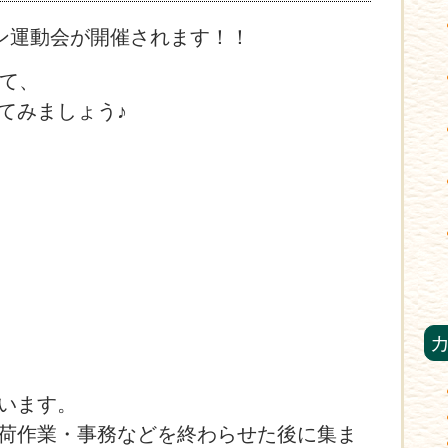
イン運動会が開催されます！！
して、
てみましょう♪
います。
荷作業・事務などを終わらせた後に集ま