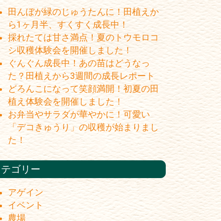
田んぼが緑のじゅうたんに！田植えか
ら1ヶ月半、すくすく成長中！
採れたては甘さ満点！夏のトウモロコ
シ収穫体験会を開催しました！
ぐんぐん成長中！あの苗はどうなっ
た？田植えから3週間の成長レポート
どろんこになって笑顔満開！初夏の田
植え体験会を開催しました！
お弁当やサラダが華やかに！可愛い
「デコきゅうり」の収穫が始まりまし
た！
カテゴリー
アゲイン
イベント
農場