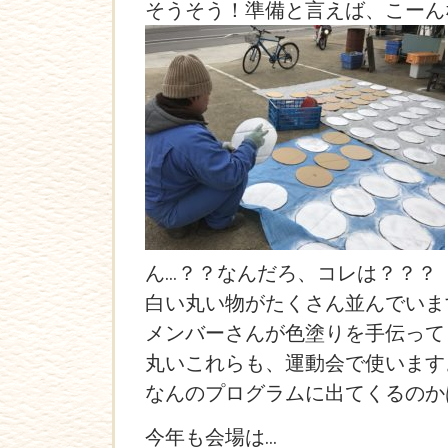
そうそう！準備と言えば、こーん
ん…？？なんだろ、コレは？？？
白い丸い物がたくさん並んでいま
メンバーさんが色塗りを手伝って
丸いこれらも、運動会で使います
なんのプログラムに出てくるのか
今年も会場は…