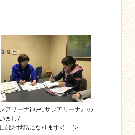
ンアリーナ神戸_サブアリーナ』の
いました。
お世話になります<(_ _)>