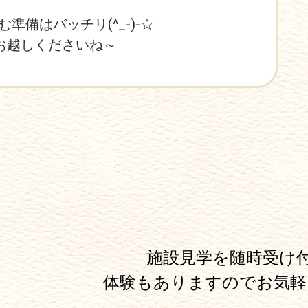
備はバッチリ(^_-)-☆
お越しくださいね～
施設見学を随時受け
体験もありますのでお気軽