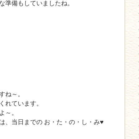
な準備もしていましたね。
すね～。
くれています。
よ～。
は、当日までの お・た・の・し・み♥