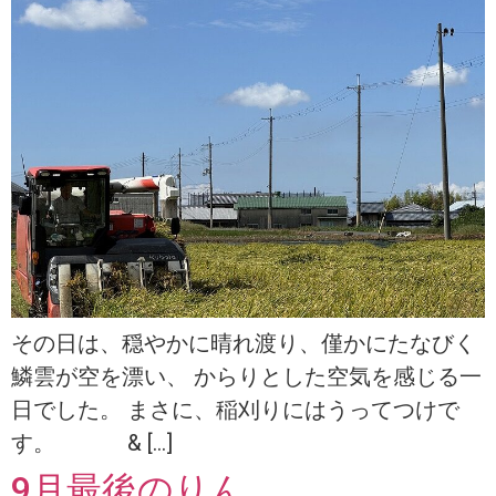
その日は、穏やかに晴れ渡り、僅かにたなびく
鱗雲が空を漂い、 からりとした空気を感じる一
日でした。 まさに、稲刈りにはうってつけで
す。 & […]
9月最後のりん