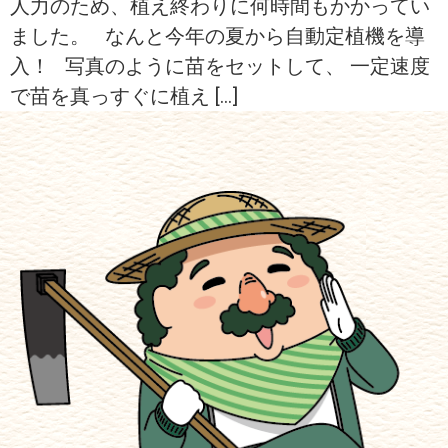
人力のため、植え終わりに何時間もかかってい
ました。 なんと今年の夏から自動定植機を導
入！ 写真のように苗をセットして、 一定速度
で苗を真っすぐに植え […]