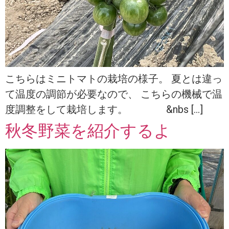
こちらはミニトマトの栽培の様子。 夏とは違っ
て温度の調節が必要なので、 こちらの機械で温
度調整をして栽培します。 &nbs […]
秋冬野菜を紹介するよ