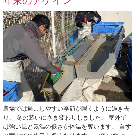
年末のアゲイン
農場では過ごしやすい季節が瞬くように過ぎ去
り、 冬の装いにさま変わりしました。 室外で
は強い風と気温の低さが体温を奪います。 自ず