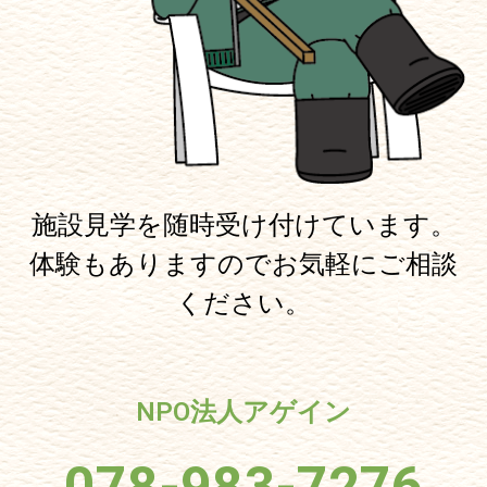
施設見学を随時受け付けています。
体験もありますのでお気軽にご相談
ください。
NPO法人アゲイン