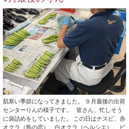
肌寒い季節になってきました。 ９月最後の出荷
センターりんの様子です。 皆さん、忙しそう
に袋詰めをしていました。 この日はナスビ、赤
オクラ（島の恋）、白オクラ（ヘルシエ）、 ピ