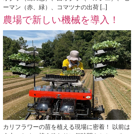
ーマン（赤、緑）、コマツナの出荷 […]
農場で新しい機械を導入！
カリフラワーの苗を植える現場に密着！ 以前は