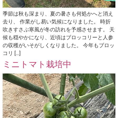
季節は秋も深まり、夏の暑さも何処かへと消え
去り、 作業がし易い気候になりました。 時折
吹きすさぶ寒風が冬の訪れを予感させます。 天
候も穏やかになり、近頃はブロッコリーと人参
の収穫がいそがしくなりました。 今年もブロッ
コリ […]
ミニトマト栽培中