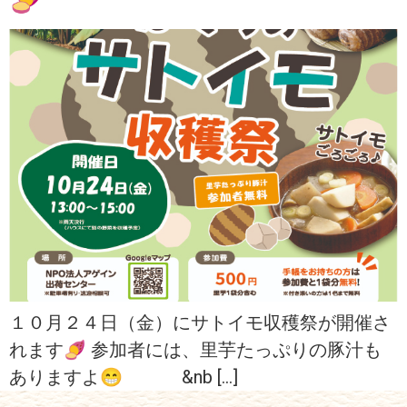
１０月２４日（金）にサトイモ収穫祭が開催さ
れます🍠 参加者には、里芋たっぷりの豚汁も
ありますよ😁 &nb […]