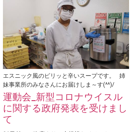
エスニック風のピリッと辛いスープです。 姉
妹事業所のみなさんにお届けしま～す(^^)/
運動会_新型コロナウイスル
に関する政府発表を受けまし
て