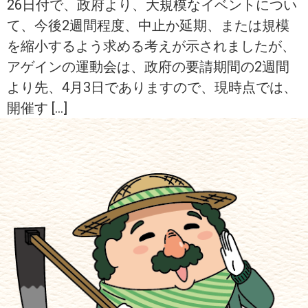
26日付で、政府より、大規模なイベントについ
て、今後2週間程度、中止か延期、または規模
を縮小するよう求める考えが示されましたが、
アゲインの運動会は、政府の要請期間の2週間
より先、4月3日でありますので、現時点では、
開催す […]